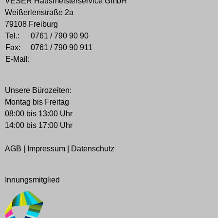
VESER Hausmeisterservice GmbH
Weißerlenstraße 2a
79108 Freiburg
Tel.:
0761 / 790 90 90
Fax:
0761 / 790 90 911
E-Mail:
Unsere Bürozeiten:
Montag bis Freitag
08:00 bis 13:00 Uhr
14:00 bis 17:00 Uhr
AGB
|
Impressum
|
Datenschutz
Innungsmitglied