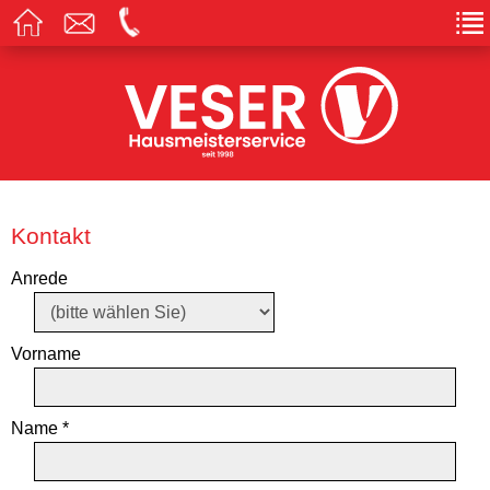
Kontakt
Anrede
Vorname
Name *