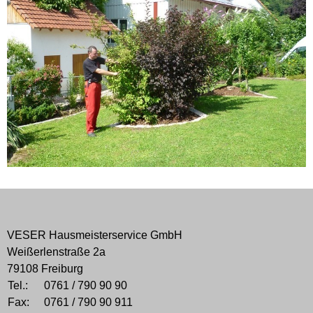
VESER Hausmeisterservice GmbH
Weißerlenstraße 2a
79108 Freiburg
Tel.:
0761 / 790 90 90
Fax:
0761 / 790 90 911