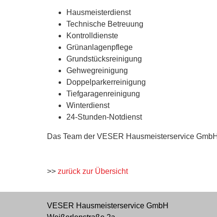
Hausmeisterdienst
Technische Betreuung
Kontrolldienste
Grünanlagenpflege
Grundstücksreinigung
Gehwegreinigung
Doppelparkerreinigung
Tiefgaragenreinigung
Winterdienst
24-Stunden-Notdienst
Das Team der VESER Hausmeisterservice GmbH freu
>>
zurück zur Übersicht
VESER Hausmeisterservice GmbH