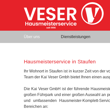
Über uns
Dienstleistungen
Hausmeisterservice in Staufen
Ihr Wohnort in Staufen ist in kurzer Zeit von der 
Team der Kai Veser Gmbh bietet Ihnen einen ausg
Die Kai Veser GmbH ist der führende Hausmeist
großen Führpark und einer großen Auswahl an pro
und umfassenden Hausmeister-Komplett-Servic
Bereichen an: