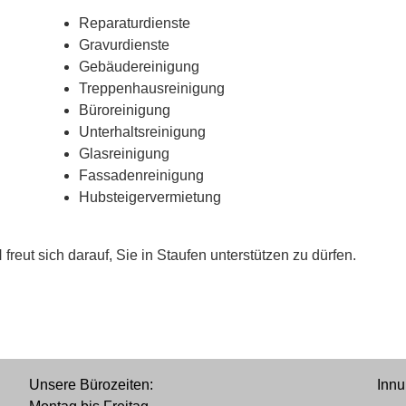
Reparaturdienste
Gravurdienste
Gebäudereinigung
Treppenhausreinigung
Büroreinigung
Unterhaltsreinigung
Glasreinigung
Fassadenreinigung
Hubsteigervermietung
t sich darauf, Sie in Staufen unterstützen zu dürfen.
Unsere Bürozeiten:
Innu