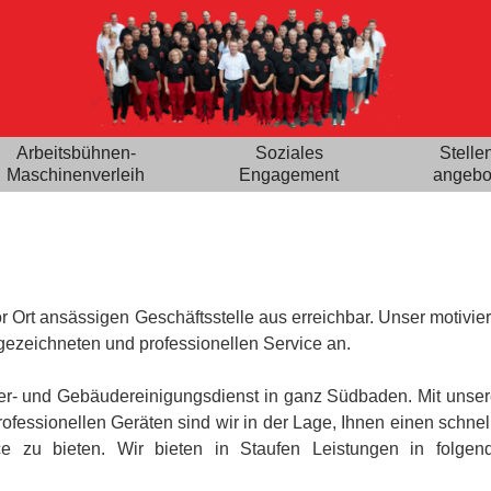
Arbeitsbühnen-
Soziales
Stelle
Maschinenverleih
Engagement
angebo
vor Ort ansässigen Geschäftsstelle aus erreichbar. Unser motivie
ezeichneten und professionellen Service an.
er- und Gebäudereinigungsdienst in ganz Südbaden. Mit unse
fessionellen Geräten sind wir in der Lage, Ihnen einen schnel
e zu bieten. Wir bieten in Staufen Leistungen in folgen