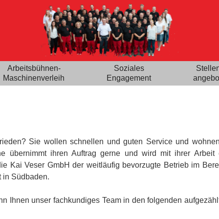
Arbeitsbühnen-
Soziales
Stelle
Maschinenverleih
Engagement
angebo
ufrieden? Sie wollen schnellen und guten Service und wohnen
 übernimmt ihren Auftrag gerne und wird mit ihrer Arbeit 
die Kai Veser GmbH der weitläufig bevorzugte Betrieb im Bere
t in Südbaden.
 kann Ihnen unser fachkundiges Team in den folgenden aufgezähl