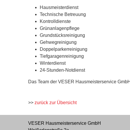
Hausmeisterdienst
Technische Betreuung
Kontrolldienste
Grünanlagenpflege
Grundstücksreinigung
Gehwegreinigung
Doppelparkerreinigung
Tiefgaragenreinigung
Winterdienst
24-Stunden-Notdienst
Das Team der VESER Hausmeisterservice GmbH fre
>>
zurück zur Übersicht
VESER Hausmeisterservice GmbH