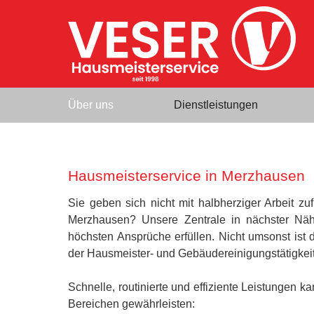
Über uns
Dienstleistungen
Hausmeisterservice in Merzhausen
Sie geben sich nicht mit halbherziger Arbeit z
Merzhausen? Unsere Zentrale in nächster Nähe
höchsten Ansprüche erfüllen. Nicht umsonst ist 
der Hausmeister- und Gebäudereinigungstätigkei
Schnelle, routinierte und effiziente Leistungen
Bereichen gewährleisten: