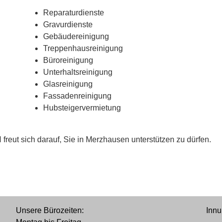
Reparaturdienste
Gravurdienste
Gebäudereinigung
Treppenhausreinigung
Büroreinigung
Unterhaltsreinigung
Glasreinigung
Fassadenreinigung
Hubsteigervermietung
ut sich darauf, Sie in Merzhausen unterstützen zu dürfen.
Unsere Bürozeiten:
Innu